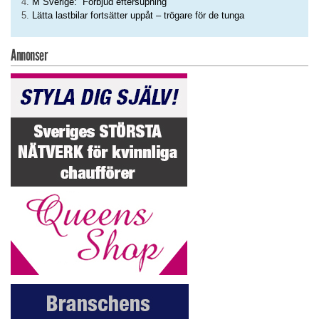
M Sverige: ”Förbjud eftersupning”
Lätta lastbilar fortsätter uppåt – trögare för de tunga
Annonser