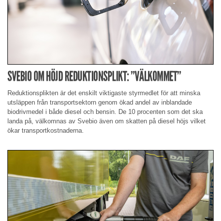
SVEBIO OM HÖJD REDUKTIONSPLIKT: ”VÄLKOMMET”
Reduktionsplikten är det enskilt viktigaste styrmedlet för att minska
utsläppen från transportsektorn genom ökad andel av inblandade
biodrivmedel i både diesel och bensin. De 10 procenten som det ska
landa på, välkomnas av Svebio även om skatten på diesel höjs vilket
ökar transportkostnaderna.