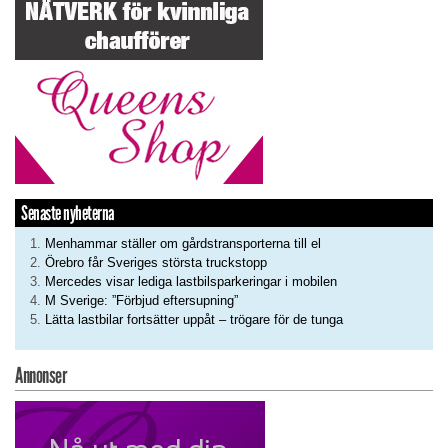
Senaste nyheterna
Menhammar ställer om gårdstransporterna till el
Örebro får Sveriges största truckstopp
Mercedes visar lediga lastbilsparkeringar i mobilen
M Sverige: ”Förbjud eftersupning”
Lätta lastbilar fortsätter uppåt – trögare för de tunga
Annonser