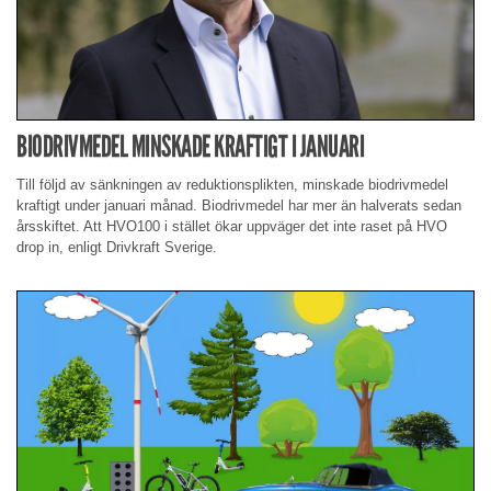
BIODRIVMEDEL MINSKADE KRAFTIGT I JANUARI
Till följd av sänkningen av reduktionsplikten, minskade biodrivmedel
kraftigt under januari månad. Biodrivmedel har mer än halverats sedan
årsskiftet. Att HVO100 i stället ökar uppväger det inte raset på HVO
drop in, enligt Drivkraft Sverige.