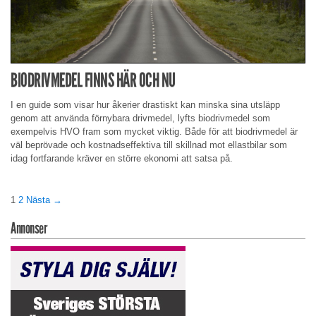
BIODRIVMEDEL FINNS HÄR OCH NU
I en guide som visar hur åkerier drastiskt kan minska sina utsläpp
genom att använda förnybara drivmedel, lyfts biodrivmedel som
exempelvis HVO fram som mycket viktig. Både för att biodrivmedel är
väl beprövade och kostnadseffektiva till skillnad mot ellastbilar som
idag fortfarande kräver en större ekonomi att satsa på.
1
2
Nästa →
Annonser