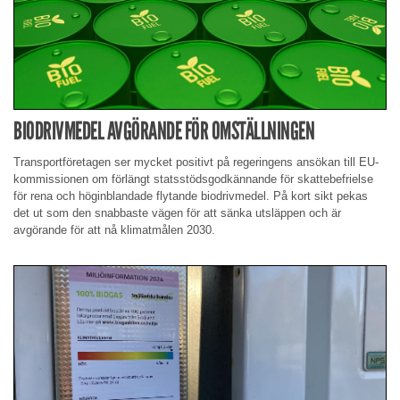
BIODRIVMEDEL AVGÖRANDE FÖR OMSTÄLLNINGEN
Transportföretagen ser mycket positivt på regeringens ansökan till EU-
kommissionen om förlängt statsstödsgodkännande för skattebefrielse
för rena och höginblandade flytande biodrivmedel. På kort sikt pekas
det ut som den snabbaste vägen för att sänka utsläppen och är
avgörande för att nå klimatmålen 2030.