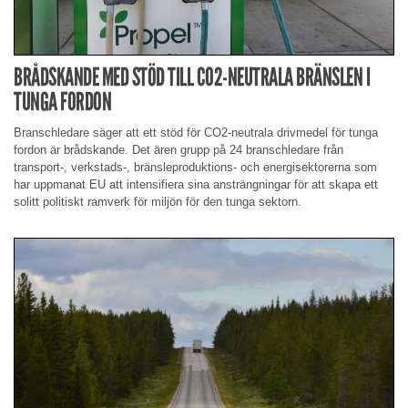
BRÅDSKANDE MED STÖD TILL CO2-NEUTRALA BRÄNSLEN I
TUNGA FORDON
Branschledare säger att ett stöd för CO2-neutrala drivmedel för tunga
fordon är brådskande. Det ären grupp på 24 branschledare från
transport-, verkstads-, bränsleproduktions- och energisektorerna som
har uppmanat EU att intensifiera sina ansträngningar för att skapa ett
solitt politiskt ramverk för miljön för den tunga sektorn.