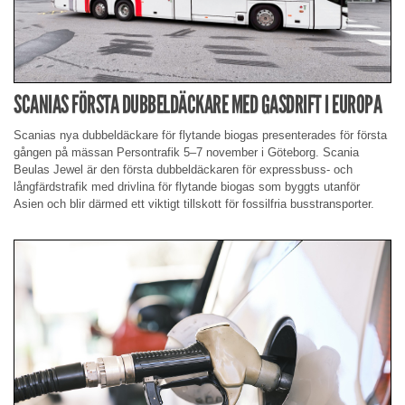
SCANIAS FÖRSTA DUBBELDÄCKARE MED GASDRIFT I EUROPA
Scanias nya dubbeldäckare för flytande biogas presenterades för första
gången på mässan Persontrafik 5–7 november i Göteborg. Scania
Beulas Jewel är den första dubbeldäckaren för expressbuss- och
långfärdstrafik med drivlina för flytande biogas som byggts utanför
Asien och blir därmed ett viktigt tillskott för fossilfria busstransporter.