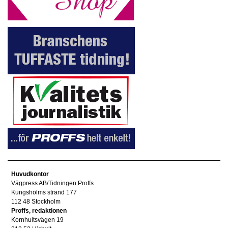
Huvudkontor
Vägpress AB/Tidningen Proffs
Kungsholms strand 177
112 48 Stockholm
Proffs, redaktionen
Kornhultsvägen 19