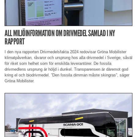
ALL MILJÖINFORMATION OM DRIVMEDEL SAMLAD I NY
RAPPORT
I den nya rapporten Drivmedelsfakta 2024 redovisar Gröna Mobilister
klimatpåverkan, råvaror och ursprung hos alla drivmedel i Sverige, såväl
för riket som helhet som för enskilda leverantörer. De fossila
drivmedlens ursprung är höljd i dunkel. Transparensen är däremot god
kring el och biodrivmedel. ”Den fossila dimman måste skingras”, säger
Gröna Mobilister.