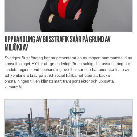
UPPHANDLING AV BUSSTRAFIK SVÅR PÅ GRUND AV
MILJÖKRAV
Sveriges Bussföretag har nu presenterat en ny rapport sammanställd av
konsultbolaget EY för att ge underlag för en saklig diskussion kring hur
landets regioner vid upphandling av elbussar och batterier ska klara av
att kombinera krav på strikt social hållbarhet utan att backa
omställningen till en klimatsmart transportsektor och uppsatta
klimatmål.