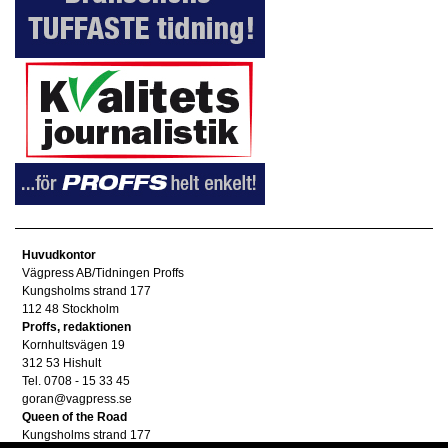
Huvudkontor
Vägpress AB/Tidningen Proffs
Kungsholms strand 177
112 48 Stockholm
Proffs, redaktionen
Kornhultsvägen 19
312 53 Hishult
Tel. 0708 - 15 33 45
goran@vagpress.se
Queen of the Road
Kungsholms strand 177