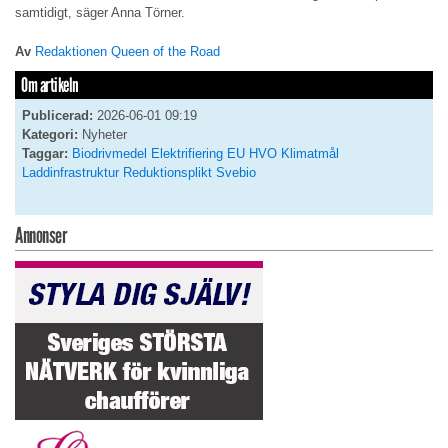
samtidigt, säger Anna Törner.
Av
Redaktionen Queen of the Road
Om artikeln
Publicerad:
2026-06-01 09:19
Kategori:
Nyheter
Taggar:
Biodrivmedel
Elektrifiering
EU
HVO
Klimatmål
Laddinfrastruktur
Reduktionsplikt
Svebio
Annonser