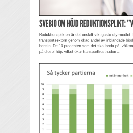
SVEBIO OM HÖJD REDUKTIONSPLIKT: 
Reduktionsplikten är det enskilt viktigaste styrmedlet 
transportsektorn genom ökad andel av inblandade biod
bensin. De 10 procenten som det ska landa på, välk
på diesel höjs vilket ökar transportkostnaderna.