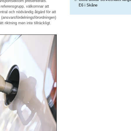
ansportsektorn presenterats.
E6 i Skåne
 referensgrupp, välkomnar att
ntral och nödvändig åtgärd för att
(ansvarsfördelningsförordningen)
t riktning men inte tillräckligt.