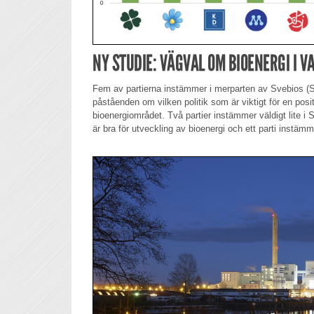
NY STUDIE: VÄGVAL OM BIOENERGI I VA
Fem av partierna instämmer i merparten av Svebios (S
påståenden om vilken politik som är viktigt för en posi
bioenergiområdet. Två partier instämmer väldigt lite
är bra för utveckling av bioenergi och ett parti instäm