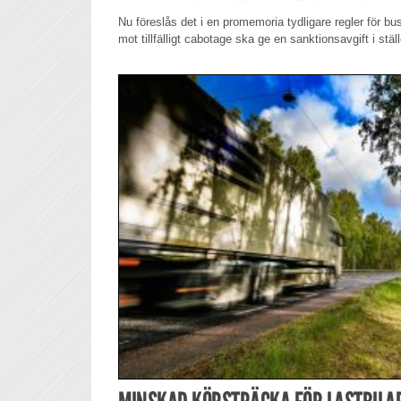
Nu föreslås det i en promemoria tydligare regler för b
mot tillfälligt cabotage ska ge en sanktionsavgift i stäl