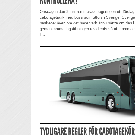
KONTROLLERA?
Onsdagen den 3 juni remitterade regeringen ett förslag
cabotagetrafik med buss som utförs i Sverige. Sverig
beskedet även om det hade varit ännu bättre om den i d
gemensamma lagstiftningen reviderats så att samma str
EU.
TYDLIGARE REGLER FÖR CABOTAGEKÖ