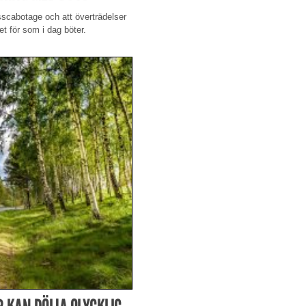
usscabotage och att överträdelser
let för som i dag böter.