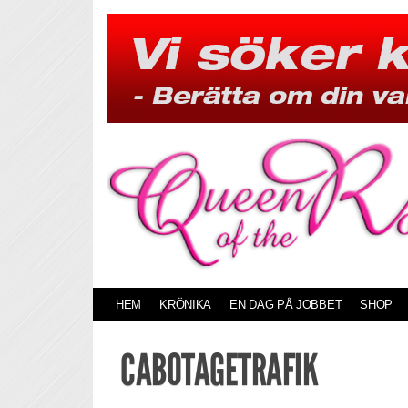
Skip
to
content
HEM
KRÖNIKA
EN DAG PÅ JOBBET
SHOP
CABOTAGETRAFIK