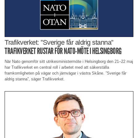
Trafikverket: ”Sverige får aldrig stanna”
TRAFIKVERKET RUSTAR FÖR NATO-MÖTE I HELSINGBORG
När Nato genomför sitt utrikesministermöte i Helsingborg den 21–22 maj
har Trafikverket en central roll i arbetet med att säkerställa
framkomligheten på vägar och järnvägar i västra Skåne. ”Sverige får
aldrig stanna”, säger Trafikverket.