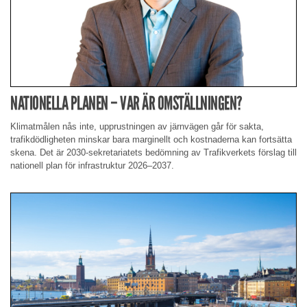
NATIONELLA PLANEN – VAR ÄR OMSTÄLLNINGEN?
Klimatmålen nås inte, upprustningen av järnvägen går för sakta,
trafikdödligheten minskar bara marginellt och kostnaderna kan fortsätta
skena. Det är 2030-sekretariatets bedömning av Trafikverkets förslag till
nationell plan för infrastruktur 2026–2037.