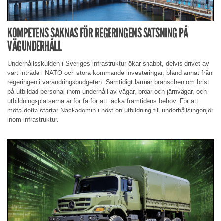
KOMPETENS SAKNAS FÖR REGERINGENS SATSNING PÅ
VÄGUNDERHÅLL
Underhållsskulden i Sveriges infrastruktur ökar snabbt, delvis drivet av
vårt inträde i NATO och stora kommande investeringar, bland annat från
regeringen i vårändringsbudgeten. Samtidigt larmar branschen om brist
på utbildad personal inom underhåll av vägar, broar och järnvägar, och
utbildningsplatserna är för få för att täcka framtidens behov. För att
möta detta startar Nackademin i höst en utbildning till underhållsingenjör
inom infrastruktur.