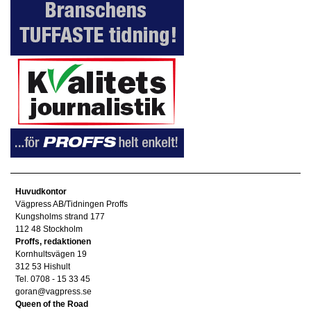
Huvudkontor
Vägpress AB/Tidningen Proffs
Kungsholms strand 177
112 48 Stockholm
Proffs, redaktionen
Kornhultsvägen 19
312 53 Hishult
Tel. 0708 - 15 33 45
goran@vagpress.se
Queen of the Road