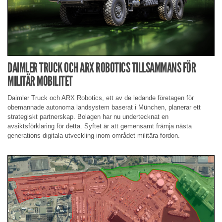
DAIMLER TRUCK OCH ARX ROBOTICS TILLSAMMANS FÖR
MILITÄR MOBILITET
Daimler Truck och ARX Robotics, ett av de ledande företagen för
obemannade autonoma landsystem baserat i München, planerar ett
strategiskt partnerskap. Bolagen har nu undertecknat en
avsiktsförklaring för detta. Syftet är att gemensamt främja nästa
generations digitala utveckling inom området militära fordon.