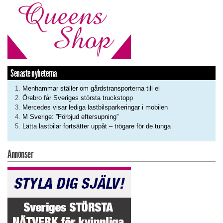
Senaste nyheterna
Menhammar ställer om gårdstransporterna till el
Örebro får Sveriges största truckstopp
Mercedes visar lediga lastbilsparkeringar i mobilen
M Sverige: ”Förbjud eftersupning”
Lätta lastbilar fortsätter uppåt – trögare för de tunga
Annonser