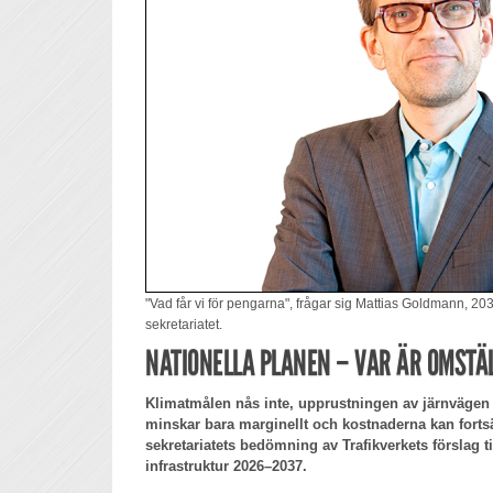
"Vad får vi för pengarna", frågar sig Mattias Goldmann, 203
sekretariatet.
NATIONELLA PLANEN – VAR ÄR OMSTÄ
Klimatmålen nås inte, upprustningen av järnvägen g
minskar bara marginellt och kostnaderna kan fortsä
sekretariatets bedömning av Trafikverkets förslag til
infrastruktur 2026–2037.