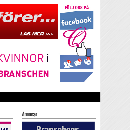
Annonser