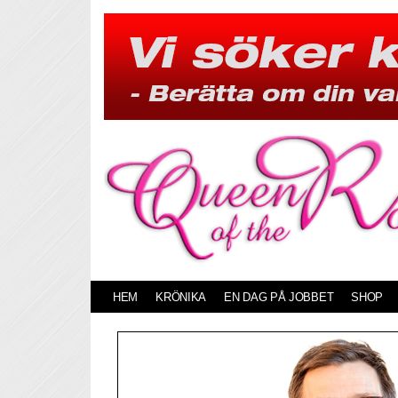
Skip
to
content
HEM
KRÖNIKA
EN DAG PÅ JOBBET
SHOP