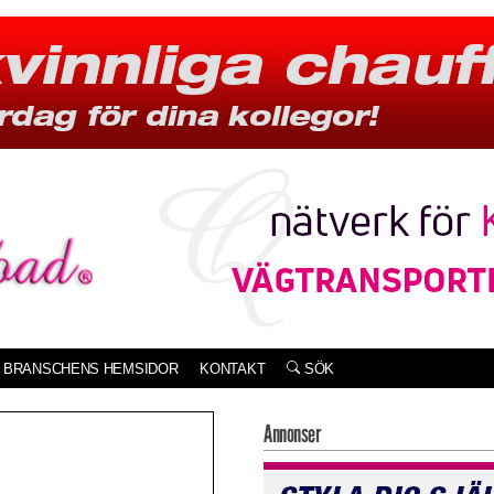
BRANSCHENS HEMSIDOR
KONTAKT
SÖK
Annonser