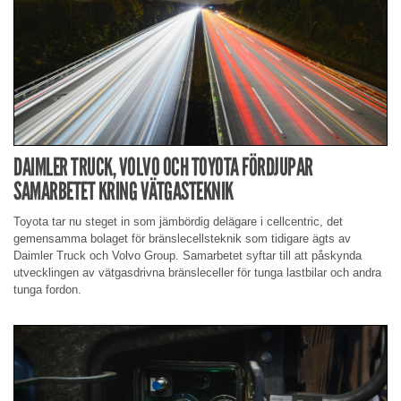
DAIMLER TRUCK, VOLVO OCH TOYOTA FÖRDJUPAR
SAMARBETET KRING VÄTGASTEKNIK
Toyota tar nu steget in som jämbördig delägare i cellcentric, det
gemensamma bolaget för bränslecellsteknik som tidigare ägts av
Daimler Truck och Volvo Group. Samarbetet syftar till att påskynda
utvecklingen av vätgasdrivna bränsleceller för tunga lastbilar och andra
tunga fordon.