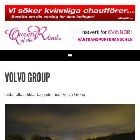
Skip
to
content
≡
VOLVO GROUP
Listar alla artiklar taggade med: Volvo Group