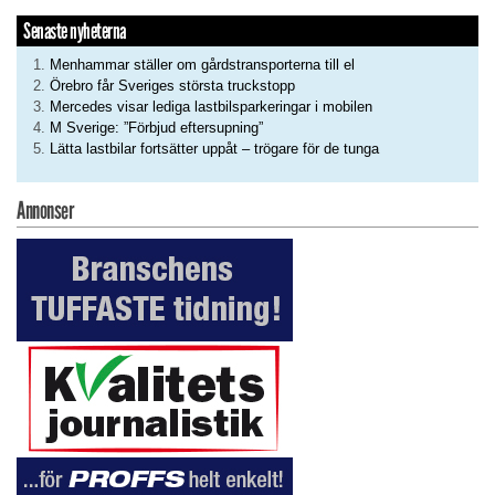
Senaste nyheterna
Menhammar ställer om gårdstransporterna till el
Örebro får Sveriges största truckstopp
Mercedes visar lediga lastbilsparkeringar i mobilen
M Sverige: ”Förbjud eftersupning”
Lätta lastbilar fortsätter uppåt – trögare för de tunga
Annonser