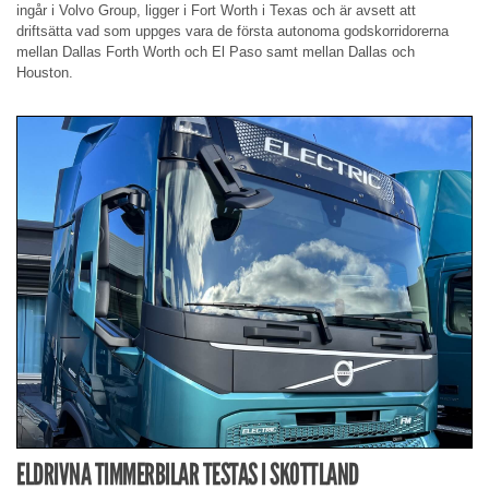
ingår i Volvo Group, ligger i Fort Worth i Texas och är avsett att
driftsätta vad som uppges vara de första autonoma godskorridorerna
mellan Dallas Forth Worth och El Paso samt mellan Dallas och
Houston.
ELDRIVNA TIMMERBILAR TESTAS I SKOTTLAND