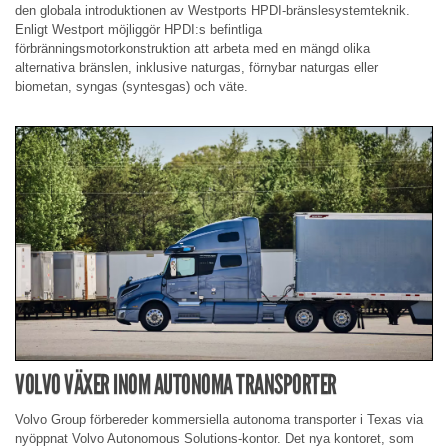
den globala introduktionen av Westports HPDI-bränslesystemteknik.
Enligt Westport möjliggör HPDI:s befintliga
förbränningsmotorkonstruktion att arbeta med en mängd olika
alternativa bränslen, inklusive naturgas, förnybar naturgas eller
biometan, syngas (syntesgas) och väte.
VOLVO VÄXER INOM AUTONOMA TRANSPORTER
Volvo Group förbereder kommersiella autonoma transporter i Texas via
nyöppnat Volvo Autonomous Solutions-kontor. Det nya kontoret, som