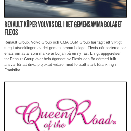
RENAULT KÖPER VOLVOS DEL I DET GEMENSAMMA BOLAGET
FLEXIS
Renault Group, Volvo Group och CMA CGM Group har tagit ett viktigt
steg i utvecklingen av det gemensamma bolaget Flexis när parterna har
enats om avtal som markerar början på en ny fas. Enligt uppgörelsen
tar Renault Group över hela ägandet av Flexis och får därmed fullt
ansvar för att driva projektet vidare, med fortsatt stark förankring i
Frankrike.