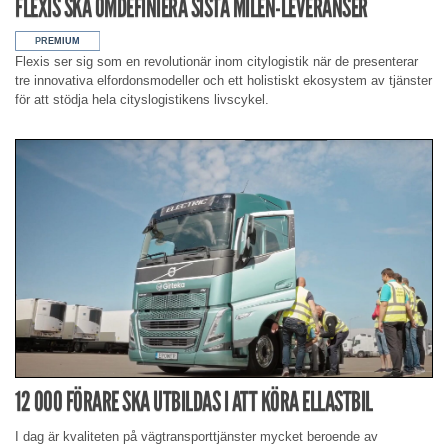
FLEXIS SKA OMDEFINIERA SISTA MILEN-LEVERANSER
Flexis ser sig som en revolutionär inom citylogistik när de presenterar
tre innovativa elfordonsmodeller och ett holistiskt ekosystem av tjänster
för att stödja hela cityslogistikens livscykel.
12 000 FÖRARE SKA UTBILDAS I ATT KÖRA ELLASTBIL
I dag är kvaliteten på vägtransporttjänster mycket beroende av