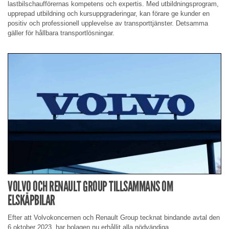
lastbilschaufförernas kompetens och expertis. Med utbildningsprogram,
upprepad utbildning och kursuppgraderingar, kan förare ge kunder en
positiv och professionell upplevelse av transporttjänster. Detsamma
gäller för hållbara transportlösningar.
VOLVO OCH RENAULT GROUP TILLSAMMANS OM
ELSKÅPBILAR
Efter att Volvokoncernen och Renault Group tecknat bindande avtal den
6 oktober 2023, har bolagen nu erhållit alla nödvändiga