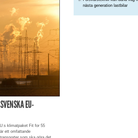
nästa generation lastbilar
 SVENSKA EU-
U:s klimatpaket Fit for 55
 är ett omfattande
 transporter som ska göra det