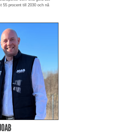
 55 procent till 2030 och nå
JOAB