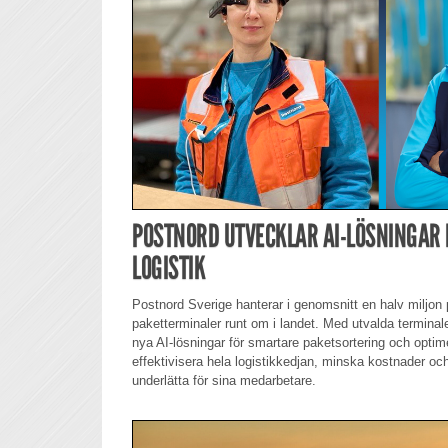
POSTNORD UTVECKLAR AI-LÖSNINGAR
LOGISTIK
Postnord Sverige hanterar i genomsnitt en halv miljon 
paketterminaler runt om i landet. Med utvalda termina
nya AI-lösningar för smartare paketsortering och optime
effektivisera hela logistikkedjan, minska kostnader oc
underlätta för sina medarbetare.