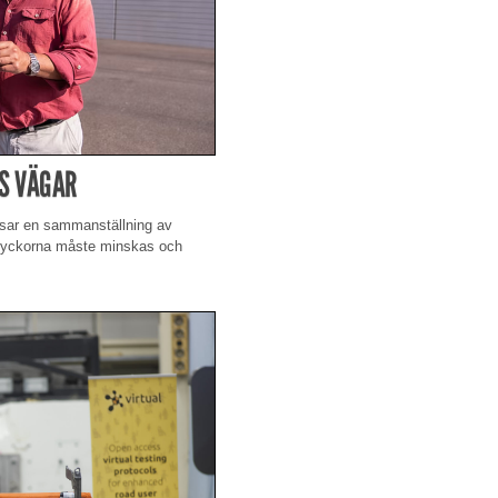
ES VÄGAR
isar en sammanställning av
 Olyckorna måste minskas och