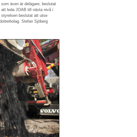
 som även är delägare, beslutat
 att leda JOAB till nästa nivå i
 styrelsen beslutat att utse
 dotterbolag. Stefan Sjöberg