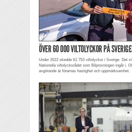
ÖVER 60 000 VILTOLYCKOR PÅ SVERIG
Under 2022 skedde 61 753 viltolyckor i Sverige. Det v
Nationella viltolycksrådet som Bilprovningen ingår i.
avgörande är förarnas hastighet och uppmärksamhet.