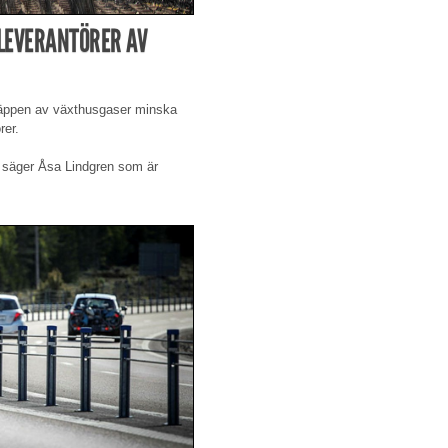
 LEVERANTÖRER AV
släppen av växthusgaser minska
rer.
, säger Åsa Lindgren som är