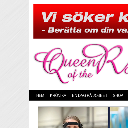
Skip
to
content
HEM
KRÖNIKA
EN DAG PÅ JOBBET
SHOP