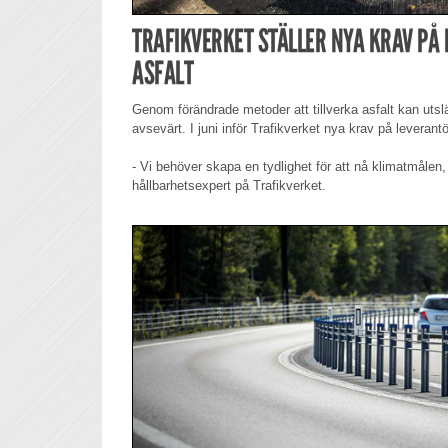
TRAFIKVERKET STÄLLER NYA KRAV PÅ
ASFALT
Genom förändrade metoder att tillverka asfalt kan ut
avsevärt. I juni inför Trafikverket nya krav på leverantö
- Vi behöver skapa en tydlighet för att nå klimatmålen
hållbarhetsexpert på Trafikverket.