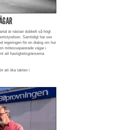
VÄGAR
rtal är nästan dubbelt så högt
ortstyrelsen. Samtidigt har sex
d regeringen för en dialog om hur
len mötesseparerade vägar i
amt att hastighetsgränserna
r att öka takten i