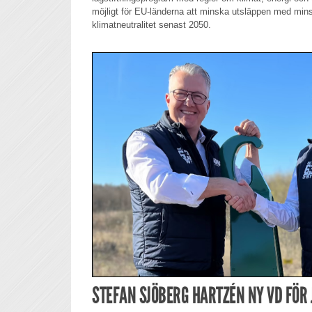
möjligt för EU-länderna att minska utsläppen med minst
klimatneutralitet senast 2050.
STEFAN SJÖBERG HARTZÉN NY VD FÖR 