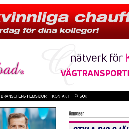
BRANSCHENS HEMSIDOR
KONTAKT
SÖK
Annonser