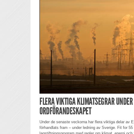
FLERA VIKTIGA KLIMATSEGRAR UNDER
ORDFÖRANDESKAPET
Under de senaste veckorna har flera viktiga delar av E
förhandlats fram – under ledning av Sverige. Fit for 55
lagstiftningsprogram med regler om klimat, energi och