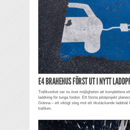
E4 BRAHEHUS FÖRST UT I NYTT LADDP
Trafikverket ser nu över möjligheten att komplettera ett
laddning för tunga fordon. Ett första pilotprojekt plan
Gränna – ett viktigt steg mot ett rikstäckande laddnät
trafiken.