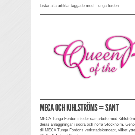
Listar alla artiklar taggade med: Tunga fordon
MECA OCH KIHLSTRÖMS = SANT
MECA Tunga Fordon inleder samarbete med Kihlströms
deras anläggningar i södra och norra Stockholm. Geno
till MECA Tunga Fordons verkstadskoncept, vilket ytte