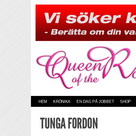
Skip
to
content
HEM
KRÖNIKA
EN DAG PÅ JOBBET
SHOP
TUNGA FORDON