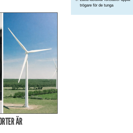
trögare för de tunga
ORTER ÄR