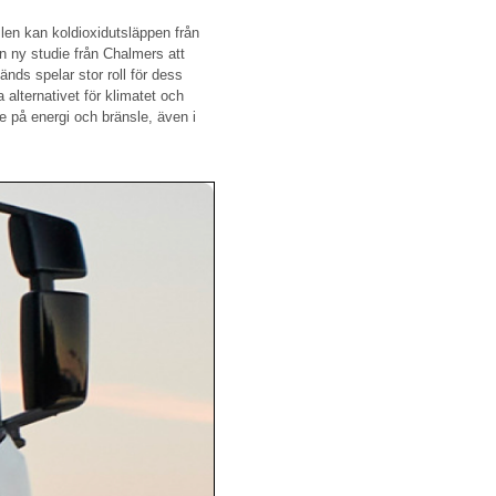
slen kan koldioxidutsläppen från
en ny studie från Chalmers att
änds spelar stor roll för dess
 alternativet för klimatet och
de på energi och bränsle, även i