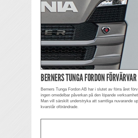
BERNERS TUNGA FORDON FÖRVÄRVAR B
Berners Tunga Fordon AB har i slutet av förra året förv
ingen omedelbar påverkan på den löpande verksamhete
Man vill särskilt understryka att samtliga nuvarande upp
kvarstår oförändrade.