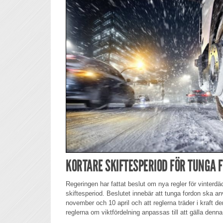
KORTARE SKIFTESPERIOD FÖR TUNGA 
Regeringen har fattat beslut om nya regler för vinter
skiftesperiod. Beslutet innebär att tunga fordon ska a
november och 10 april och att reglerna träder i kraft
reglerna om viktfördelning anpassas till att gälla denna