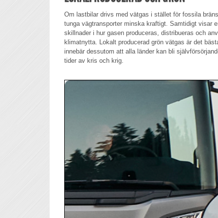
Om lastbilar drivs med vätgas i stället för fossila brän
tunga vägtransporter minska kraftigt. Samtidigt visar 
skillnader i hur gasen produceras, distribueras och anv
klimatnytta. Lokalt producerad grön vätgas är det bästa
innebär dessutom att alla länder kan bli självförsörjan
tider av kris och krig.