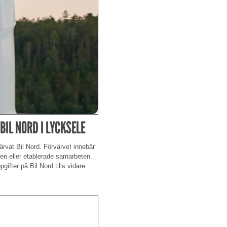
IL NORD I LYCKSELE
ärvat Bil Nord. Förvärvet innebär
n eller etablerade samarbeten.
gifter på Bil Nord tills vidare