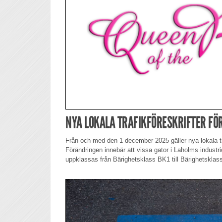
NYA LOKALA TRAFIKFÖRESKRIFTER FÖ
Från och med den 1 december 2025 gäller nya lokala traf
Förändringen innebär att vissa gator i Laholms indust
uppklassas från Bärighetsklass BK1 till Bärighetsklas