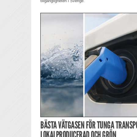
tillgängligheten i Sverige.
BÄSTA VÄTGASEN FÖR TUNGA TRANSP
LOKALPRODUCERAD OCH GRÖN