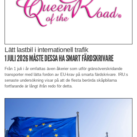
Lätt lastbil i internationell trafik
1 JULI 2026 MÅSTE DESSA HA SMART FÄRDSKRIVARE
Från 1 juli i år omfattas även åkerier som utför gränsöverskridande
transporter med lätta fordon av EU-krav på smarta färdskrivare. IRU:s
senaste undersökning visar på att de flesta berörda skåpbilarna
fortfarande är långt ifrån redo för detta.