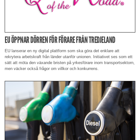
EU ÖPPNAR DÖRREN FÖR FÖRARE FRÅN TREDJELAND
EU lanserar en ny digital plattform som ska göra det enklare att
rekrytera arbetskraft från länder utanför unionen. Initiativet ses som ett
sätt att möta den växande bristen på yrkesförare inom transportsektorn,
men väcker också frågor om villkor och konkurrens.