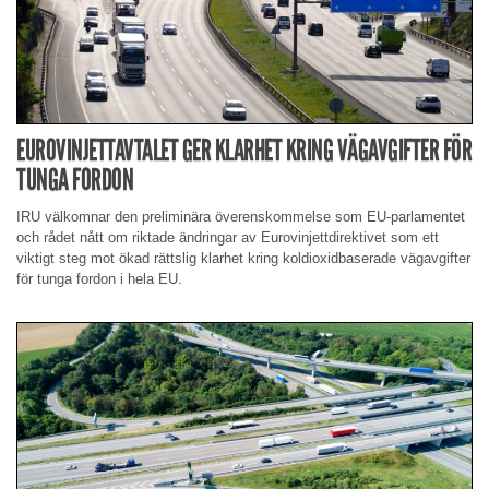
EUROVINJETTAVTALET GER KLARHET KRING VÄGAVGIFTER FÖR
TUNGA FORDON
IRU välkomnar den preliminära överenskommelse som EU-parlamentet
och rådet nått om riktade ändringar av Eurovinjettdirektivet som ett
viktigt steg mot ökad rättslig klarhet kring koldioxidbaserade vägavgifter
för tunga fordon i hela EU.