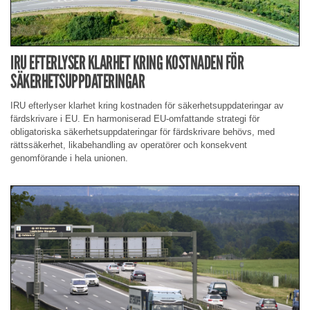
IRU EFTERLYSER KLARHET KRING KOSTNADEN FÖR
SÄKERHETSUPPDATERINGAR
IRU efterlyser klarhet kring kostnaden för säkerhetsuppdateringar av
färdskrivare i EU. En harmoniserad EU-omfattande strategi för
obligatoriska säkerhetsuppdateringar för färdskrivare behövs, med
rättssäkerhet, likabehandling av operatörer och konsekvent
genomförande i hela unionen.