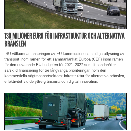
130 MILJONER EURO FÖR INFRASTRUKTUR OCH ALTERNATIVA
BRÄNSLEN
IRU välkomnar lanseringen av EU-kommissionens slutliga utlysning av
transport inom ramen för ett sammanlänkat Europa (CEF) inom ramen
för den nuvarande EU-budgeten för 2021–2027 som tillhandahåller
särskild finansiering för tre långvariga prioriteringar inom den
kommersiella vägtransportsektorn: infrastruktur för alternativa bränslen,
effektivitet vid de yttre gränserna och digital innovation.