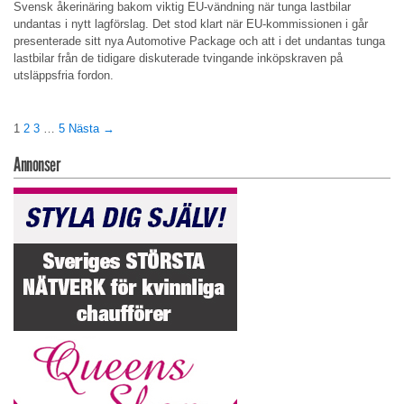
Svensk åkerinäring bakom viktig EU-vändning när tunga lastbilar
undantas i nytt lagförslag. Det stod klart när EU-kommissionen i går
presenterade sitt nya Automotive Package och att i det undantas tunga
lastbilar från de tidigare diskuterade tvingande inköpskraven på
utsläppsfria fordon.
1
2
3
…
5
Nästa →
Annonser