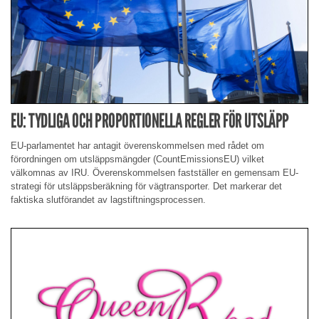
EU: TYDLIGA OCH PROPORTIONELLA REGLER FÖR UTSLÄPP
EU-parlamentet har antagit överenskommelsen med rådet om
förordningen om utsläppsmängder (CountEmissionsEU) vilket
välkomnas av IRU. Överenskommelsen fastställer en gemensam EU-
strategi för utsläppsberäkning för vägtransporter. Det markerar det
faktiska slutförandet av lagstiftningsprocessen.