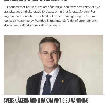
EU-parlamentet har beslutat att både miljö- och transportutskottet ska
granska det omdiskuterade förslaget om gröna företagsfordon. För
vägtransportbranschen ses beslutet som ett viktigt steg mot en mer
realistisk hantering av framtida klimatkrav på fordonsflottor, där även
åkeriernas praktiska förutsättningar vägs in.
SVENSK ÅKERINÄRING BAKOM VIKTIG EU-VÄNDNING