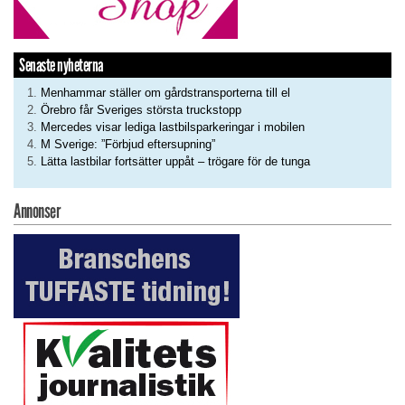
Senaste nyheterna
Menhammar ställer om gårdstransporterna till el
Örebro får Sveriges största truckstopp
Mercedes visar lediga lastbilsparkeringar i mobilen
M Sverige: ”Förbjud eftersupning”
Lätta lastbilar fortsätter uppåt – trögare för de tunga
Annonser