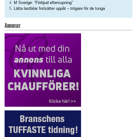
M Sverige: ”Förbjud eftersupning”
Lätta lastbilar fortsätter uppåt – trögare för de tunga
Annonser