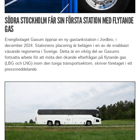
SÖDRA STOCKHOLM FÅR SIN FÖRSTA STATION MED FLYTANDE
GAS
Energibolaget Gasum öppnar en ny gastankstation i Jordbro, i
december 2024. Stationens placering är belägen i en av de snabbast
växande regionerna i Sverige. Detta är en viktig del av Gasums
fortsatta arbete för att möta den ökande efterfrågan på flytande gas
(LBG och LNG) inom den tunga transportsektorn, skriver företaget i ett
pressmeddelande.