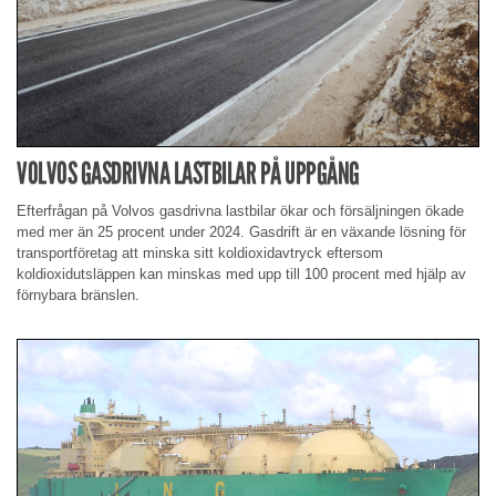
VOLVOS GASDRIVNA LASTBILAR PÅ UPPGÅNG
Efterfrågan på Volvos gasdrivna lastbilar ökar och försäljningen ökade
med mer än 25 procent under 2024. Gasdrift är en växande lösning för
transportföretag att minska sitt koldioxidavtryck eftersom
koldioxidutsläppen kan minskas med upp till 100 procent med hjälp av
förnybara bränslen.