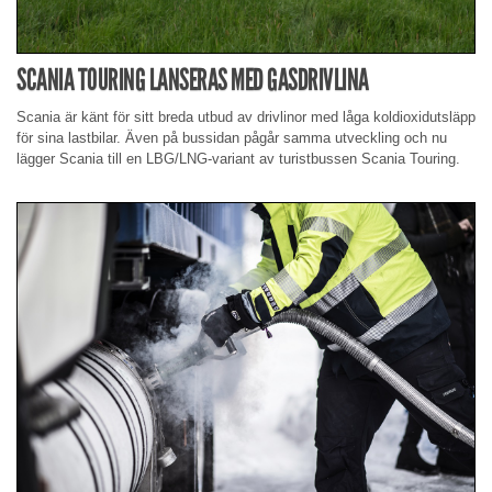
SCANIA TOURING LANSERAS MED GASDRIVLINA
Scania är känt för sitt breda utbud av drivlinor med låga koldioxidutsläpp
för sina lastbilar. Även på bussidan pågår samma utveckling och nu
lägger Scania till en LBG/LNG-variant av turistbussen Scania Touring.