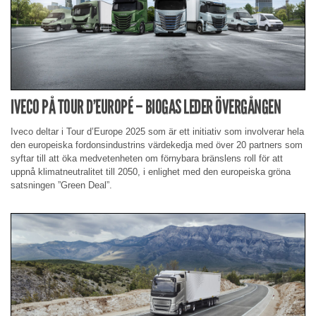
IVECO PÅ TOUR D’EUROPÉ – BIOGAS LEDER ÖVERGÅNGEN
Iveco deltar i Tour d’Europe 2025 som är ett initiativ som involverar hela
den europeiska fordonsindustrins värdekedja med över 20 partners som
syftar till att öka medvetenheten om förnybara bränslens roll för att
uppnå klimatneutralitet till 2050, i enlighet med den europeiska gröna
satsningen ”Green Deal”.