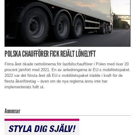
POLSKA CHAUFFÖRER FICK REJÄLT LÖNELYFT
Förra året ökade nettolönerna för lastbilschaufförer i Polen med över 20
procent jämfört med 2021. En av anledningarna är EU:s mobilitetspaket.
2022 var det första året då EU:s mobilitetspaket trädde i kraft för de
flesta åkeriföretag – även om de nya reglerna ännu inte har
implementerats fullt ut.
Annonser