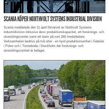
SCANIA KÖPER NORTHVOLT SYSTEMS INDUSTRIAL DIVISION
Scania meddelade den 11 april förvärvet av Northvolt Systems
industridivision inklusive dess produktionskapacitet, ett forsknings- och
utvecklingscenter samt ett team på runt 260 medarbetare.
Verksamheten bedrivs på två orter - en hyrd produktionsenhet i Gdańsk
i Polen och i Tomteboda i Stockholm där forsknings- och
utvecklingscentret är beläget.