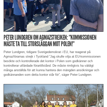
PETER LUNDGREN OM AGMAZSTREJKEN: ”KOMMISSIONEN
MÅSTE TA TILL STORSLÄGGAN MOT POLEN!”
Peter Lundgren, tidigare Sverigedemokrat i EU, har reagerat på
Agmazförarnas strejk i Tyskland ”Jag skulle vilja at EU-kommissionen
besökte och kontrollerade det kontor i Polen som godkänner och
kontrollerar utfärdade förartillstånd. De måste rimligtvis ha väldigt
många anställda för att kunna hantera den mängden ansökningar och
godkännanden som detta kontor står för”, säger Peter Lundgren.