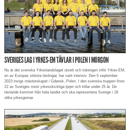
SVERIGES LAG I YRKES-EM TÄVLAR I POLEN I MORGON
Nu är det svenska Yrkeslandslaget utsett och träningen inför Yrkes-EM,
en av Europas största tävlingar, har varit intensiv. Den 5 september
2023 invigs mästerskapet i Gdansk, Polen. I den svenska truppen finns
22 av Sveriges mest yrkesskickliga tjejer och killar under 25 år. De
tävlande kommer från hela landet och ska representera Sverige i 18
olika yrkesgrenar.