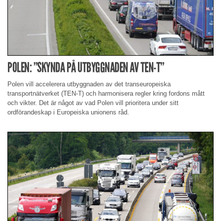
POLEN: ”SKYNDA PÅ UTBYGGNADEN AV TEN-T”
Polen vill accelerera utbyggnaden av det transeuropeiska
transportnätverket (TEN-T) och harmonisera regler kring fordons mått
och vikter. Det är något av vad Polen vill prioritera under sitt
ordförandeskap i Europeiska unionens råd.