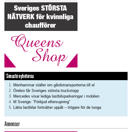
Senaste nyheterna
Menhammar ställer om gårdstransporterna till el
Örebro får Sveriges största truckstopp
Mercedes visar lediga lastbilsparkeringar i mobilen
M Sverige: ”Förbjud eftersupning”
Lätta lastbilar fortsätter uppåt – trögare för de tunga
Annonser