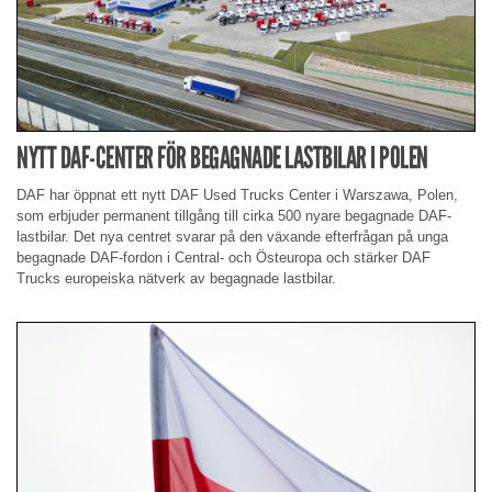
NYTT DAF-CENTER FÖR BEGAGNADE LASTBILAR I POLEN
DAF har öppnat ett nytt DAF Used Trucks Center i Warszawa, Polen,
som erbjuder permanent tillgång till cirka 500 nyare begagnade DAF-
lastbilar. Det nya centret svarar på den växande efterfrågan på unga
begagnade DAF-fordon i Central- och Östeuropa och stärker DAF
Trucks europeiska nätverk av begagnade lastbilar.