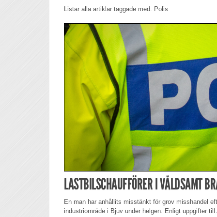
Listar alla artiklar taggade med: Polis
LASTBILSCHAUFFÖRER I VÅLDSAMT BRÅ
En man har anhållits misstänkt för grov misshandel efte
industriområde i Bjuv under helgen. Enligt uppgifter till