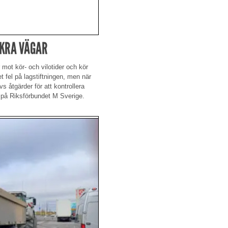
ÄKRA VÄGAR
 mot kör- och vilotider och kör
et fel på lagstiftningen, men när
s åtgärder för att kontrollera
t på Riksförbundet M Sverige.