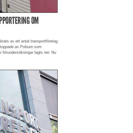
APPORTERING OM
ats av ett antal transportföretag
t stoppade av Polisen som
 förundersökningar lagts ner. Nu