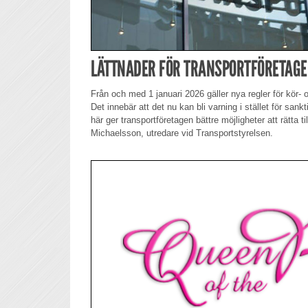
LÄTTNADER FÖR TRANSPORTFÖRETAG
Från och med 1 januari 2026 gäller nya regler för kör- o
Det innebär att det nu kan bli varning i stället för sankt
här ger transportföretagen bättre möjligheter att rätta til
Michaelsson, utredare vid Transportstyrelsen.