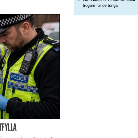
trögare för de tunga
TFYLLA