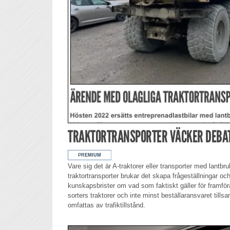
TRAKTORTRANSPORTER VÄCKER DEBA
Vare sig det är A-traktorer eller transporter med lantbru
traktortransporter brukar det skapa frågeställningar oc
kunskapsbrister om vad som faktiskt gäller för framfö
sorters traktorer och inte minst beställaransvaret til
omfattas av trafiktillstånd.